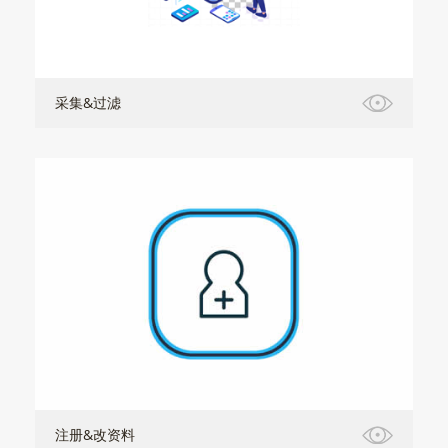
采集&过滤
注册&改资料