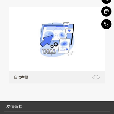
+
自动举报
友情链接