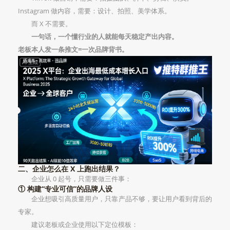
Instagram 做内容，需要：设计、拍照、美学体系。
而 X 不需要。
一句话，一个懂行业的人就能每天稳定产出内容。
老板本人发一条推文=一次品牌背书。
二、企业怎么在 X 上跑出结果？
企业从 0 起号，只需要做三件事：
① 构建“专业可信”的品牌人设
企业想吸引高质量用户，只靠产品不够，要让用户看到背后的
专家。
建议老板或企业使用以下定位模板：