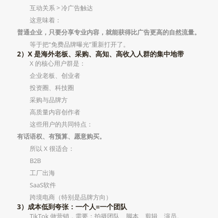
互动关系 > 冷广告触达
这意味着：
普通企业，只要分享专业内容，就能获得比广告更高的自然流量。
等于把“免费品牌曝光”重新打开了。
2）X 是海外老板、采购、高知、高收入人群的集中地带
X 的核心用户群是：
企业老板、创业者
投资圈、科技圈
采购与品牌方
高质量内容创作者
这些用户的共同特点：
有话语权、有预算、愿意购买。
所以 X 很适合：
B2B
工厂出海
SaaS软件
跨境电商（特别是品牌方向）
3）成本低到夸张：一个人=一个团队
TikTok 做营销，需要：拍摄团队、脚本、剪辑、演员。