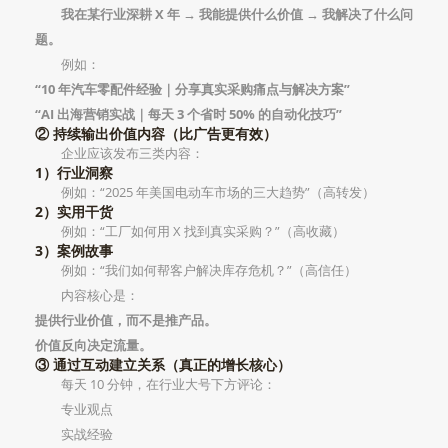
我在某行业深耕 X 年 → 我能提供什么价值 → 我解决了什么问
题。
例如：
“10 年汽车零配件经验｜分享真实采购痛点与解决方案”
“AI 出海营销实战｜每天 3 个省时 50% 的自动化技巧”
② 持续输出价值内容（比广告更有效）
企业应该发布三类内容：
1）行业洞察
例如：“2025 年美国电动车市场的三大趋势”（高转发）
2）实用干货
例如：“工厂如何用 X 找到真实采购？”（高收藏）
3）案例故事
例如：“我们如何帮客户解决库存危机？”（高信任）
内容核心是：
提供行业价值，而不是推产品。
价值反向决定流量。
③ 通过互动建立关系（真正的增长核心）
每天 10 分钟，在行业大号下方评论：
专业观点
实战经验