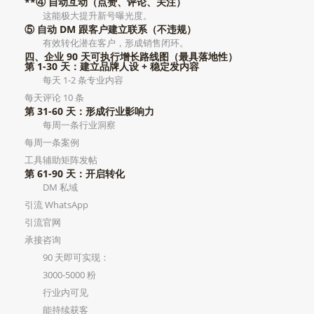
**④ 自动互动（点赞、评论、关注）
这能极大提升新号曝光度。
⑤ 自动 DM 跟客户建立联系（不违规）
有效转化潜在客户，形成销售闭环。
四、企业 90 天可执行增长路线图（最具落地性）
第 1-30 天：建立品牌人设 + 稳定发内容
每天 1-2 条专业内容
每天评论 10 条
第 31-60 天：形成行业影响力
每周一条行业洞察
每周一条案例
工具辅助矩阵发帖
第 61-90 天：开启转化
DM 私域
引流 WhatsApp
引流官网
承接咨询
90 天即可实现：
3000-5000 粉
行业内可见
能持续获客