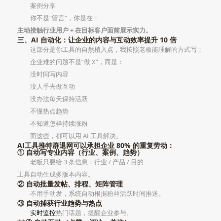
案例分享
你不是“留言”，你是在：
主动接触行业用户 + 在目标客户面前展示实力。
三、AI 自动化：让企业的内容与互动效率提升 10 倍
这部分是你工具的自然植入点，我按照老板能理解的方式写：
企业难的问题不是“做 X”，而是：
没时间写内容
没人手去做互动
没办法每天保持活跃
不懂热点趋势
不知道怎样持续涨粉
而这些，都可以用 AI 工具解决。
AI工具推特群退网可以承担企业 80% 的重复劳动：
① 自动写专业内容（行业、案例、趋势）
老板只要给 3 条信息：行业 / 产品 / 目的
工具自动生成多版本内容。
② 自动批量发帖、排程、矩阵管理
不用手动发，系统自动根据粉丝活跃时间推送。
③ 自动捕获行业趋势与热点
实时监控
热门话题，提醒企业参与。