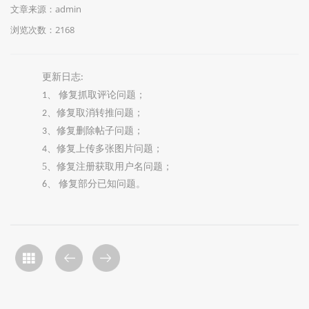
文章来源：admin
浏览次数：2168
更新日志
:
修复抓取评论问题；
1、
修复取消转推问题；
2、
修复删除帖子问题；
3、
修复上传多张图片问题；
4、
5、修复注册获取用户名问题；
修复部分已知问题。
6、