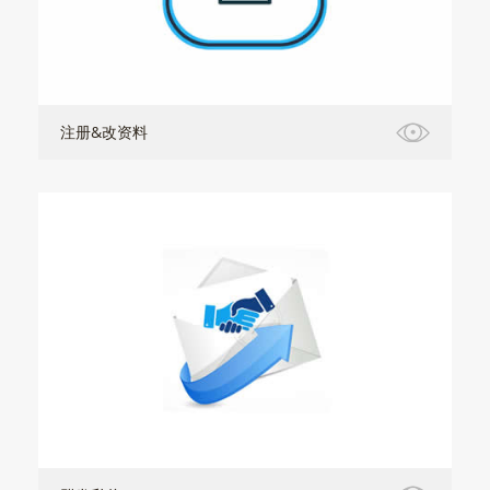
注册&改资料