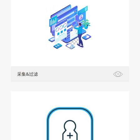
采集&过滤